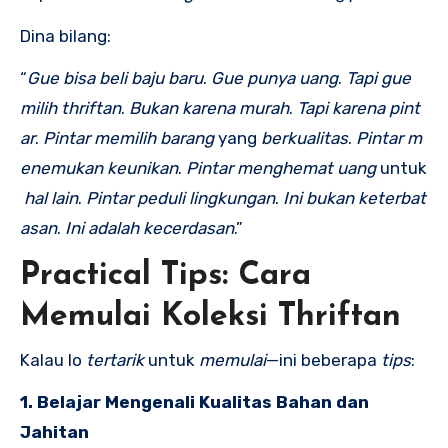
Dina bilang:
“
Gue
bisa
beli
baju
baru
.
Gue
punya
uang
.
Tapi
gue
milih
thriftan
.
Bukan
karena
murah
.
Tapi
karena
pint
ar
.
Pintar
memilih
barang
yang
berkualitas
.
Pintar
m
enemukan
keunikan
.
Pintar
menghemat
uang
untuk
hal
lain
.
Pintar
peduli
lingkungan
.
Ini
bukan
keterbat
asan
.
Ini
adalah
kecerdasan
.”
Practical Tips: Cara
Memulai Koleksi Thriftan
Kalau lo
tertarik
untuk
memulai
—ini beberapa
tips
:
1. Belajar Mengenali Kualitas Bahan dan
Jahitan