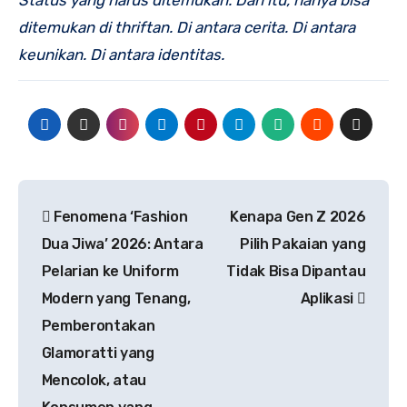
ditemukan di thriftan. Di antara cerita. Di antara
keunikan. Di antara identitas.
Navigasi
Fenomena ‘Fashion
Kenapa Gen Z 2026
pos
Dua Jiwa’ 2026: Antara
Pilih Pakaian yang
Pelarian ke Uniform
Tidak Bisa Dipantau
Modern yang Tenang,
Aplikasi
Pemberontakan
Glamoratti yang
Mencolok, atau