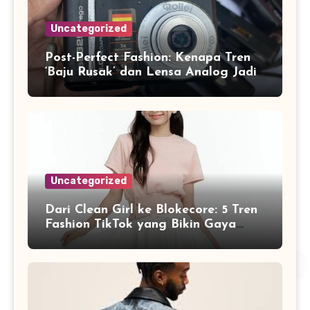
Uncategorized
Post-Perfect Fashion: Kenapa Tren
‘Baju Rusak’ dan Lensa Analog Jadi
Identitas Baru Gen Z di 2026
Uncategorized
Dari Clean Girl ke Blokecore: 5 Tren
Fashion TikTok yang Bikin Gaya
Kamu Naik Level di 2026