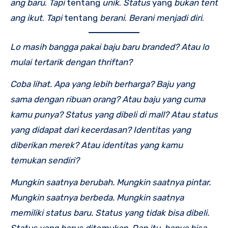
ang
baru
.
Tapi
tentang
unik
.
Status
yang
bukan
tent
ang
ikut
.
Tapi
tentang
berani
.
Berani
menjadi
diri
.
Lo masih bangga pakai baju baru branded? Atau lo
mulai tertarik dengan thriftan?
Coba lihat. Apa yang lebih berharga? Baju yang
sama dengan ribuan orang? Atau baju yang cuma
kamu punya? Status yang dibeli di mall? Atau status
yang didapat dari kecerdasan? Identitas yang
diberikan merek? Atau identitas yang kamu
temukan sendiri?
Mungkin saatnya berubah. Mungkin saatnya pintar.
Mungkin saatnya berbeda. Mungkin saatnya
memiliki status baru. Status yang tidak bisa dibeli.
Status yang harus ditemukan. Dan itu, hanya bisa