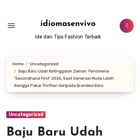
Lewati
ke
konten
idiomasenvivo
Ide dan Tips Fashion Terbaik
Home
Uncategorized
Baju Baru Udah Ketinggalan Zaman: Fenomena
‘Secondhand First’ 2026, Saat Generasi Muda Lebih
Bangga Pakai Thriftan daripada Branded Baru
Uncategorized
Baju Baru Udah