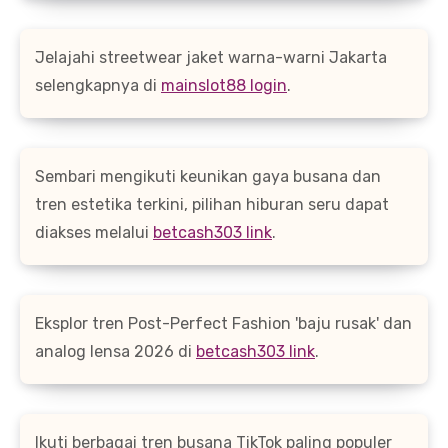
Jelajahi streetwear jaket warna-warni Jakarta
selengkapnya di
mainslot88 login
.
Sembari mengikuti keunikan gaya busana dan
tren estetika terkini, pilihan hiburan seru dapat
diakses melalui
betcash303 link
.
Eksplor tren Post-Perfect Fashion 'baju rusak' dan
analog lensa 2026 di
betcash303 link
.
Ikuti berbagai tren busana TikTok paling populer