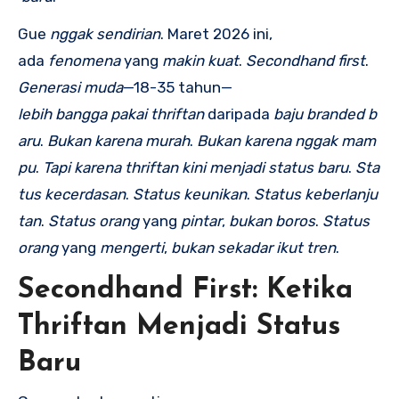
Gue
nggak
sendirian
. Maret 2026 ini,
ada
fenomena
yang
makin
kuat
.
Secondhand
first
.
Generasi
muda
—18-35 tahun—
lebih
bangga
pakai
thriftan
daripada
baju
branded
b
aru
.
Bukan
karena
murah
.
Bukan
karena
nggak
mam
pu
.
Tapi
karena
thriftan
kini
menjadi
status
baru
.
Sta
tus
kecerdasan
.
Status
keunikan
.
Status
keberlanju
tan
.
Status
orang
yang
pintar
,
bukan
boros
.
Status
orang
yang
mengerti
,
bukan
sekadar
ikut
tren
.
Secondhand First: Ketika
Thriftan Menjadi Status
Baru