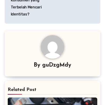
Konsumen yang
Terbelah Mencari
Identitas?
By
guDzgMdy
Related Post