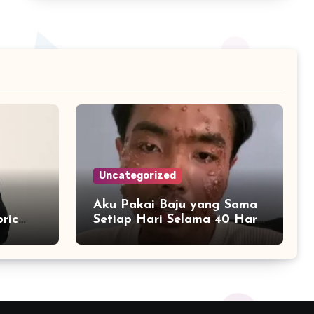
Uncategorized
Aku Pakai Baju yang Sama
ric
Setiap Hari Selama 40 Hari
twear
(Tanpa Dicuci): Yang Terjadi
rta
pada Kulit dan Mentalku
6
Bikin Fashion Influencer
Speechless