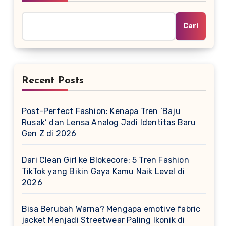
Cari
Recent Posts
Post-Perfect Fashion: Kenapa Tren ‘Baju
Rusak’ dan Lensa Analog Jadi Identitas Baru
Gen Z di 2026
Dari Clean Girl ke Blokecore: 5 Tren Fashion
TikTok yang Bikin Gaya Kamu Naik Level di
2026
Bisa Berubah Warna? Mengapa emotive fabric
jacket Menjadi Streetwear Paling Ikonik di