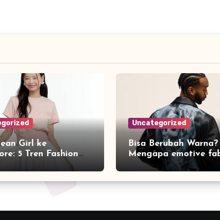
gorized
Uncategorized
lean Girl ke
Bisa Berubah Warna?
ore: 5 Tren Fashion
Mengapa emotive fab
 yang Bikin Gaya
jacket Menjadi Stree
aik Level di 2026
Paling Ikonik di Jaka
Sepanjang April 202