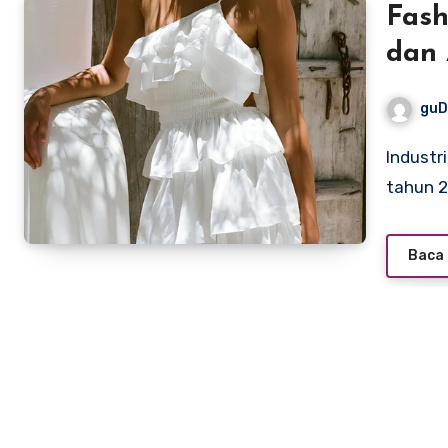
Fash
dan 
guD
Industri fashion terus berkembang dengan cepat, dan
tahun 2
Baca 