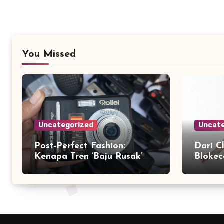
You Missed
Uncategorized
Uncate
Post-Perfect Fashion:
Dari C
Kenapa Tren ‘Baju Rusak’
Blokec
dan Lensa Analog Jadi
TikTok
Identitas Baru Gen Z di
Kamu N
2026