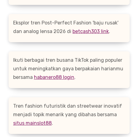
Eksplor tren Post-Perfect Fashion 'baju rusak'
dan analog lensa 2026 di
betcash303 link
.
Ikuti berbagai tren busana TikTok paling populer
untuk meningkatkan gaya berpakaian harianmu
bersama
habanero88 login
.
Tren fashion futuristik dan streetwear inovatif
menjadi topik menarik yang dibahas bersama
situs mainslot88
.