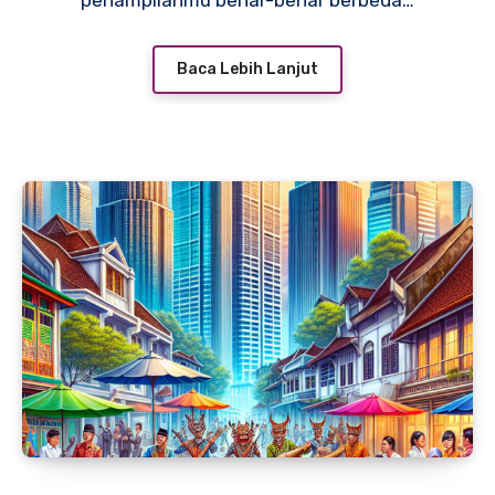
penampilanmu benar-benar berbeda…
Baca Lebih Lanjut