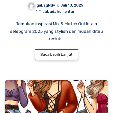
Kamu Tiru di 2025
guDzgMdy
Juli 10, 2025
Tidak ada komentar
Temukan inspirasi Mix & Match Outfit ala
selebgram 2025 yang stylish dan mudah ditiru
untuk…
Baca Lebih Lanjut