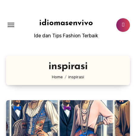
Lewati
ke
konten
idiomasenvivo
Ide dan Tips Fashion Terbaik
inspirasi
Home
inspirasi