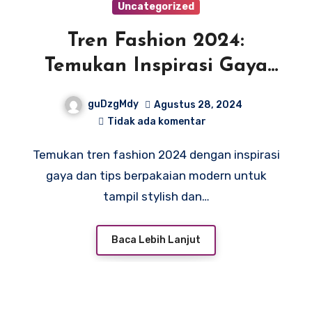
Uncategorized
Tren Fashion 2024:
Temukan Inspirasi Gaya
dan Tips Berpakaian
guDzgMdy
Agustus 28, 2024
Modern!
Tidak ada komentar
Temukan tren fashion 2024 dengan inspirasi
gaya dan tips berpakaian modern untuk
tampil stylish dan…
Baca Lebih Lanjut