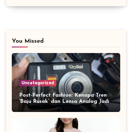
You Missed
Uncategorized
Post-Perfect Fashion: Kenapa Tren
‘Baju Rusak’ dan Lensa Analog Jadi
Identitas Baru Gen Z di 2026