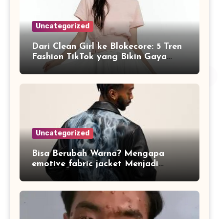
Uncategorized
Dari Clean Girl ke Blokecore: 5 Tren
Fashion TikTok yang Bikin Gaya
Kamu Naik Level di 2026
Uncategorized
Bisa Berubah Warna? Mengapa
emotive fabric jacket Menjadi
Streetwear Paling Ikonik di Jakarta
Sepanjang April 2026