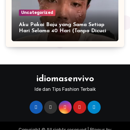
Uncategorized
Aku Pakai Baju yang Sama Setiap
Hari Selama 40 Hari (Tanpa Dicuci):
Yang Terjadi pada Kulit dan
Mentalku Bikin Fashion Influencer
Speechless
idiomasenvivo
Ide dan Tips Fashion Terbaik
Copyright © All rights reserved
|
Blogus
by