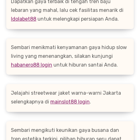
Dapatkan gaya terbaik di tengah tren baju
lebaran yang mahal, lalu cek fasilitas menarik di
Idolabet88
untuk melengkapi persiapan Anda.
Sembari menikmati kenyamanan gaya hidup slow
living yang menenangkan, silakan kunjungi
habanero88 login
untuk hiburan santai Anda.
Jelajahi streetwear jaket warna-warni Jakarta
selengkapnya di
mainslot88 login
.
Sembari mengikuti keunikan gaya busana dan
tren estetika terkini, pilihan hiburan seru dapat