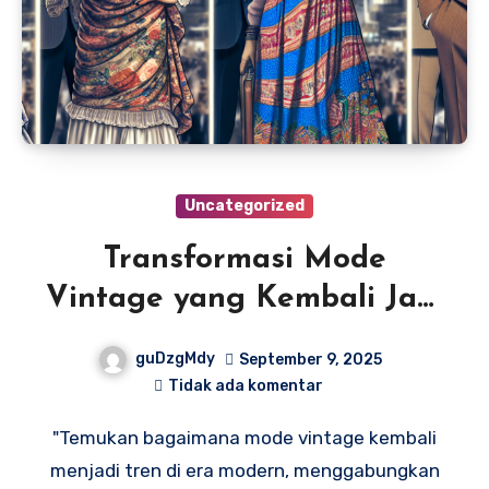
Uncategorized
Transformasi Mode
Vintage yang Kembali Jadi
Hits di Era Modern
guDzgMdy
September 9, 2025
Tidak ada komentar
"Temukan bagaimana mode vintage kembali
menjadi tren di era modern, menggabungkan