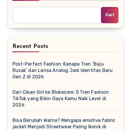
Cari
Recent Posts
Post-Perfect Fashion: Kenapa Tren ‘Baju
Rusak’ dan Lensa Analog Jadi Identitas Baru
Gen Z di 2026
Dari Clean Girl ke Blokecore: 5 Tren Fashion
TikTok yang Bikin Gaya Kamu Naik Level di
2026
Bisa Berubah Warna? Mengapa emotive fabric
jacket Menjadi Streetwear Paling Ikonik di