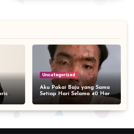
Uncategorized
Aku Pakai Baju yang Sama
ric
Setiap Hari Selama 40 Hari
twear
(Tanpa Dicuci): Yang Terjadi
rta
pada Kulit dan Mentalku
6
Bikin Fashion Influencer
Speechless