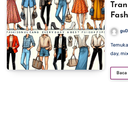
Tran
Fash
Day
guD
Temukan ide fashion dan tips terbaik untuk outfit of the
day, mi
Baca 