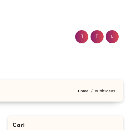
Home
outfit ideas
Cari