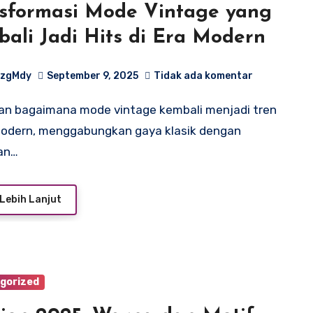
sformasi Mode Vintage yang
ali Jadi Hits di Era Modern
zgMdy
September 9, 2025
Tidak ada komentar
modern, menggabungkan gaya klasik dengan
an…
Lebih Lanjut
gorized