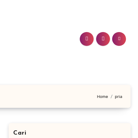
Home
pria
Cari