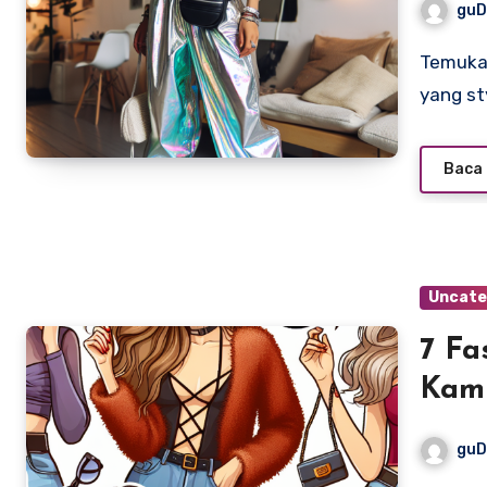
guD
Temukan inspirasi Mix & Match Outfit ala selebgram 2025
yang st
Baca 
Uncate
7 Fa
Kamu
Pang
guD