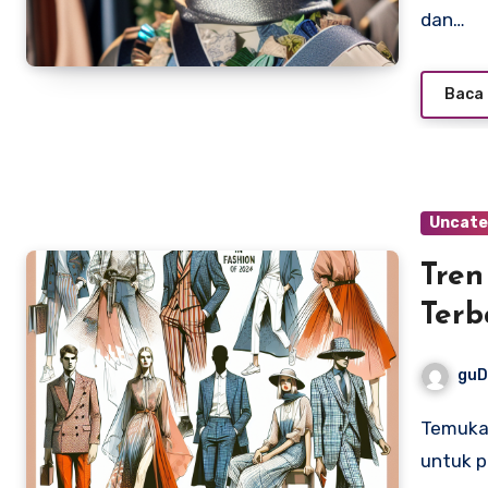
dan…
Baca 
Uncate
Tren
Ter
Pena
guD
Temukan tren fashion 2024 dengan gaya busana terbaru
untuk p