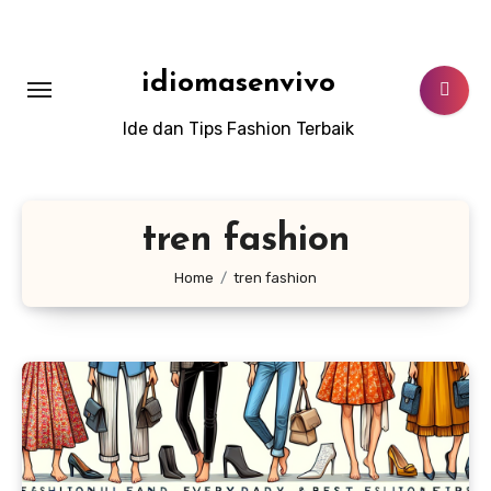
Lewati
ke
konten
idiomasenvivo
Ide dan Tips Fashion Terbaik
tren fashion
Home
tren fashion