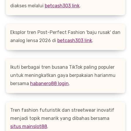
diakses melalui
betcash303 link
.
Eksplor tren Post-Perfect Fashion 'baju rusak' dan
analog lensa 2026 di
betcash303 link
.
Ikuti berbagai tren busana TikTok paling populer
untuk meningkatkan gaya berpakaian harianmu
bersama
habanero88 login
.
Tren fashion futuristik dan streetwear inovatif
menjadi topik menarik yang dibahas bersama
situs mainslot88
.