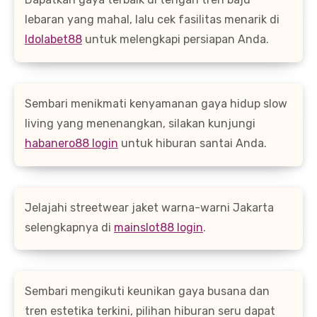
lebaran yang mahal, lalu cek fasilitas menarik di
Idolabet88
untuk melengkapi persiapan Anda.
Sembari menikmati kenyamanan gaya hidup slow
living yang menenangkan, silakan kunjungi
habanero88 login
untuk hiburan santai Anda.
Jelajahi streetwear jaket warna-warni Jakarta
selengkapnya di
mainslot88 login
.
Sembari mengikuti keunikan gaya busana dan
tren estetika terkini, pilihan hiburan seru dapat