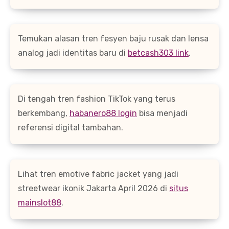
Temukan alasan tren fesyen baju rusak dan lensa
analog jadi identitas baru di
betcash303 link
.
Di tengah tren fashion TikTok yang terus
berkembang,
habanero88 login
bisa menjadi
referensi digital tambahan.
Lihat tren emotive fabric jacket yang jadi
streetwear ikonik Jakarta April 2026 di
situs
mainslot88
.