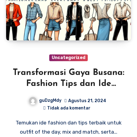
Uncategorized
Transformasi Gaya Busana:
Fashion Tips dan Ide
Outfit of the Day
guDzgMdy
Agustus 21, 2024
Tidak ada komentar
Temukan ide fashion dan tips terbaik untuk
outfit of the day, mix and match, serta…