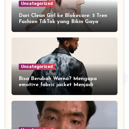
Uncategorized
Dari Clean Girl ke Blokecore: 5 Tren
Fashion TikTok yang Bikin Gaya
Kamu Naik Level di 2026
Uncategorized
Bisa Berubah Warna? Mengapa
emotive fabric jacket Menjadi
Streetwear Paling Ikonik di Jakarta
Sepanjang April 2026