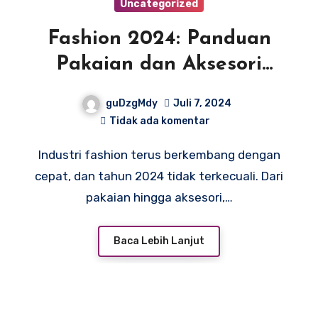
Uncategorized
Fashion 2024: Panduan
Pakaian dan Aksesori
Terbaik
guDzgMdy
Juli 7, 2024
Tidak ada komentar
Industri fashion terus berkembang dengan
cepat, dan tahun 2024 tidak terkecuali. Dari
pakaian hingga aksesori,…
Baca Lebih Lanjut