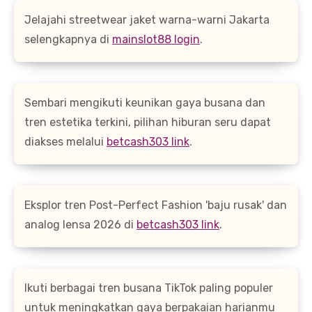
Jelajahi streetwear jaket warna-warni Jakarta
selengkapnya di
mainslot88 login
.
Sembari mengikuti keunikan gaya busana dan
tren estetika terkini, pilihan hiburan seru dapat
diakses melalui
betcash303 link
.
Eksplor tren Post-Perfect Fashion 'baju rusak' dan
analog lensa 2026 di
betcash303 link
.
Ikuti berbagai tren busana TikTok paling populer
untuk meningkatkan gaya berpakaian harianmu