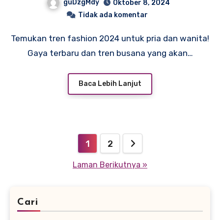
guDzgMdy
Oktober 8, 2024
Tidak ada komentar
Temukan tren fashion 2024 untuk pria dan wanita!
Gaya terbaru dan tren busana yang akan…
Baca Lebih Lanjut
Paginasi
1
2
pos
Laman Berikutnya »
Cari