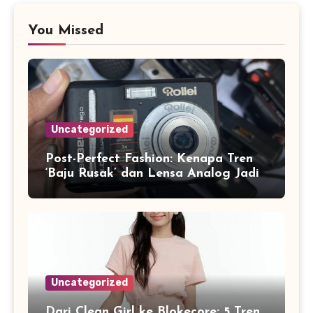
You Missed
Uncategorized
Post-Perfect Fashion: Kenapa Tren
‘Baju Rusak’ dan Lensa Analog Jadi
Identitas Baru Gen Z di 2026
Uncategorized
Dari Clean Girl ke Blokecore: 5 Tren