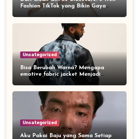
Fashion TikTok yang Bikin Gaya
Kamu Naik Level di 2026
Uncategorized
Bisa Berubah Warna? Mengapa
emotive fabric jacket Menjadi
Streetwear Paling Ikonik di Jakarta
Sepanjang April 2026
Uncategorized
Aku Pakai Baju yang Sama Setiap