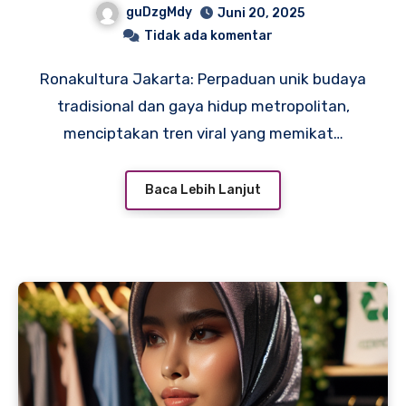
guDzgMdy
Juni 20, 2025
Metropolitan yang Viral
Tidak ada komentar
Ronakultura Jakarta: Perpaduan unik budaya
tradisional dan gaya hidup metropolitan,
menciptakan tren viral yang memikat…
Baca Lebih Lanjut