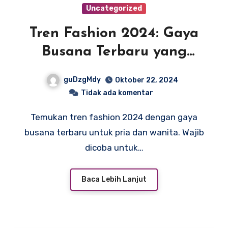
Uncategorized
Tren Fashion 2024: Gaya
Busana Terbaru yang
Mengubah Penampilan
guDzgMdy
Oktober 22, 2024
Pria dan Wanita
Tidak ada komentar
Temukan tren fashion 2024 dengan gaya
busana terbaru untuk pria dan wanita. Wajib
dicoba untuk…
Baca Lebih Lanjut