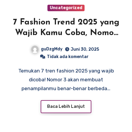
Uncategorized
7 Fashion Trend 2025 yang
Wajib Kamu Coba, Nomor
3 Bikin Pangling!
guDzgMdy
Juni 30, 2025
Tidak ada komentar
Temukan 7 tren fashion 2025 yang wajib
dicoba! Nomor 3 akan membuat
penampilanmu benar-benar berbeda…
Baca Lebih Lanjut