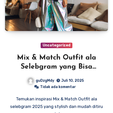
Uncategorized
Mix & Match Outfit ala
Selebgram yang Bisa
Kamu Tiru di 2025
guDzgMdy
Juli 10, 2025
Tidak ada komentar
Temukan inspirasi Mix & Match Outfit ala
selebgram 2025 yang stylish dan mudah ditiru