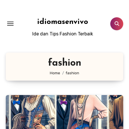
Lewati
ke
konten
idiomasenvivo
Ide dan Tips Fashion Terbaik
fashion
Home
fashion