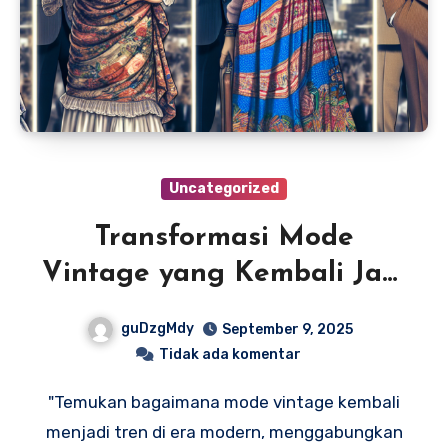
Uncategorized
Transformasi Mode
Vintage yang Kembali Jadi
Hits di Era Modern
guDzgMdy
September 9, 2025
Tidak ada komentar
"Temukan bagaimana mode vintage kembali
menjadi tren di era modern, menggabungkan