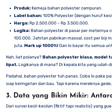
Produk:
Kemeja bahan polyester campuran.
Label bahan:
100% Polyester (dengan huruf kecil 
Harga:
Rp 2.500.000 – Rp 3.500.000.
Logika:
Bahan polyester di pasar per meternya c
100.000. Jahitan pabrikan massal, cost per biji 
juta.
Mark up 1000%!
Dan lo bayar itu semua untu
Nah, liat polanya?
Bahan polyester biasa, model ta
lipat.
Logikanya di mana? Di kepala kita yang udah d
Padahal, bahan polyester tuh panas. Coba lo pake pa
siap keringetan dan bau. Tapi karena mereknya gede, lo
3. Data yang Bikin Mikir: Ant
Dari survei kecil-kecilan (fiktif tapi realistis) yang