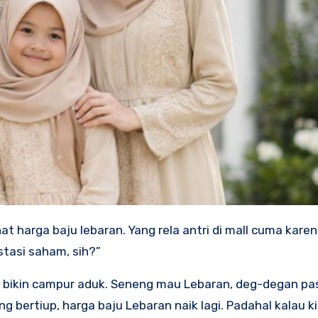
estasi saham, sih?”
 bikin campur aduk. Seneng mau Lebaran, deg-degan pas
g bertiup, harga baju Lebaran naik lagi. Padahal kalau ki