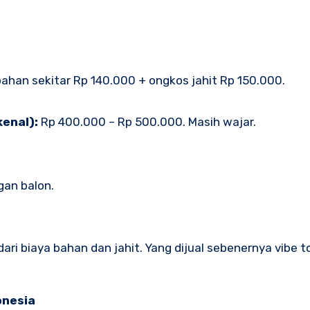
bahan sekitar Rp 140.000 + ongkos jahit Rp 150.000.
kenal):
Rp 400.000 – Rp 500.000. Masih wajar.
gan balon.
ri biaya bahan dan jahit. Yang dijual sebenernya vibe to
onesia