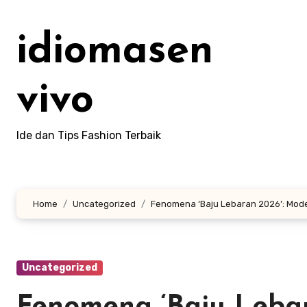
Lewati
ke
idiomasen
konten
vivo
Ide dan Tips Fashion Terbaik
Home
Uncategorized
Fenomena ‘Baju Lebaran 2026’: Model 
Uncategorized