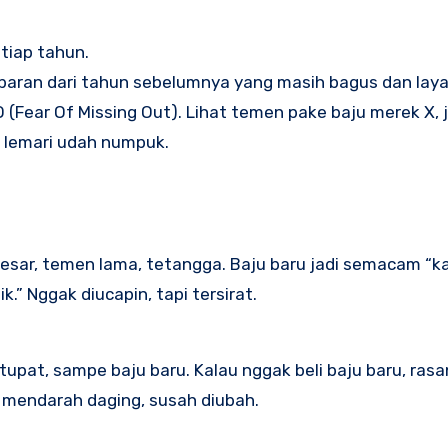
tiap tahun.
baran dari tahun sebelumnya yang masih bagus dan laya
(Fear Of Missing Out). Lihat temen pake baju merek X, 
di lemari udah numpuk.
esar, temen lama, tetangga. Baju baru jadi semacam “k
ik.” Nggak diucapin, tapi tersirat.
tupat, sampe baju baru. Kalau nggak beli baju baru, ras
h mendarah daging, susah diubah.