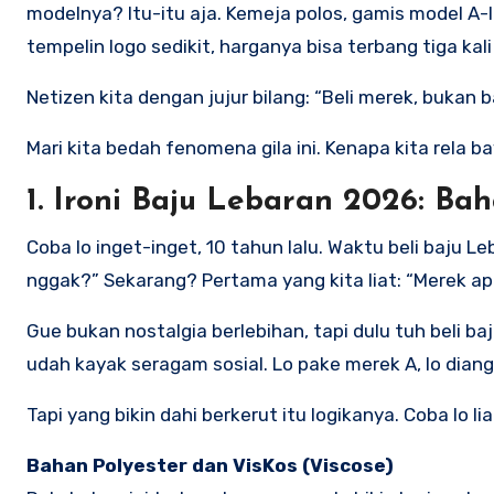
modelnya? Itu-itu aja. Kemeja polos, gamis model A-li
tempelin logo sedikit, harganya bisa terbang tiga kali 
Netizen kita dengan jujur bilang: “Beli merek, bukan b
Mari kita bedah fenomena gila ini. Kenapa kita rela 
1. Ironi Baju Lebaran 2026: Ba
Coba lo inget-inget, 10 tahun lalu. Waktu beli baju
nggak?” Sekarang? Pertama yang kita liat: “Merek ap
Gue bukan nostalgia berlebihan, tapi dulu tuh beli b
udah kayak seragam sosial. Lo pake merek A, lo diang
Tapi yang bikin dahi berkerut itu logikanya. Coba lo l
Bahan Polyester dan VisKos (Viscose)