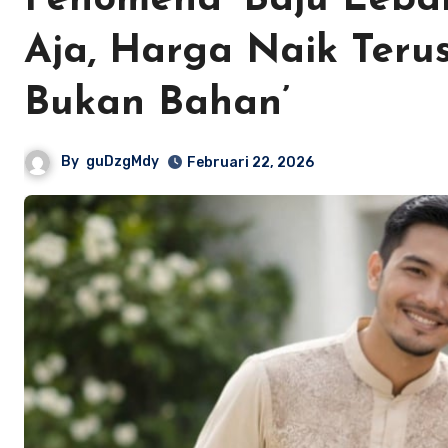
Fenomena ‘Baju Lebar
Aja, Harga Naik Terus,
Bukan Bahan’
By
guDzgMdy
Februari 22, 2026