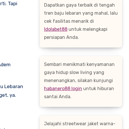
ti. Tapi
Dapatkan gaya terbaik di tengah
tren baju lebaran yang mahal, lalu
cek fasilitas menarik di
Idolabet88
untuk melengkapi
persiapan Anda.
 Adem
Sembari menikmati kenyamanan
gaya hidup slow living yang
menenangkan, silakan kunjungi
ju Lebaran
habanero88 login
untuk hiburan
et, ya.
santai Anda.
Jelajahi streetwear jaket warna-